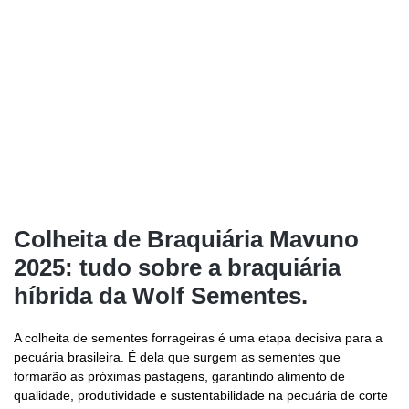
Home
Colheita de Braquiária Mavuno 2025: tudo sobre a braquiária
híbrida da Wolf Sementes.
Colheita de Braquiária Mavuno
2025: tudo sobre a braquiária
híbrida da Wolf Sementes.
A colheita de sementes forrageiras é uma etapa decisiva para a
pecuária brasileira. É dela que surgem as sementes que
formarão as próximas pastagens, garantindo alimento de
qualidade, produtividade e sustentabilidade na pecuária de corte