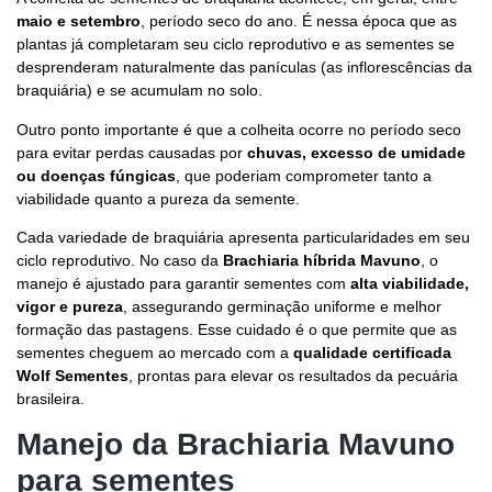
maio e setembro
, período seco do ano. É nessa época que as
plantas já completaram seu ciclo reprodutivo e as sementes se
desprenderam naturalmente das panículas (as inflorescências da
braquiária) e se acumulam no solo.
Outro ponto importante é que a colheita ocorre no período seco
para evitar perdas causadas por
chuvas, excesso de umidade
ou doenças fúngicas
, que poderiam comprometer tanto a
viabilidade quanto a pureza da semente.
Cada variedade de braquiária apresenta particularidades em seu
ciclo reprodutivo. No caso da
Brachiaria híbrida Mavuno
, o
manejo é ajustado para garantir sementes com
alta viabilidade,
vigor e pureza
, assegurando germinação uniforme e melhor
formação das pastagens. Esse cuidado é o que permite que as
sementes cheguem ao mercado com a
qualidade certificada
Wolf Sementes
, prontas para elevar os resultados da pecuária
brasileira.
Manejo da Brachiaria Mavuno
para sementes