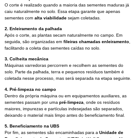
O corte é realizado quando a maioria das sementes maduras já
caiu naturalmente no solo. Essa etapa garante que apenas
sementes com
alta viabilidade
sejam coletadas.
2. Enleiramento da palhada
Após o corte, as plantas secam naturalmente no campo. Em
seguida, são organizadas em
fileiras chamadas enleiramento
,
facilitando a coleta das sementes caídas no solo.
3. Colheita mecânica
Máquinas varredoras percorrem e recolhem as sementes do
solo. Parte da palhada, terra e pequenos resíduos também é
coletada nesse processo, mas será separada na etapa seguinte.
4. Pré-limpeza no campo
Dentro da própria máquina ou em equipamentos auxiliares, as
sementes passam por uma
pré-limpeza
, onde os resíduos
maiores, impurezas e partículas indesejadas são separados,
deixando o material mais limpo antes do beneficiamento final.
5. Beneficiamento na UBS
Por fim, as sementes são encaminhadas para a
Unidade de