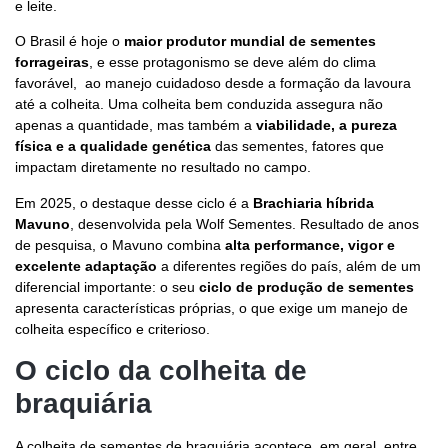
e leite.
O Brasil é hoje o
maior produtor mundial de sementes
forrageiras
, e esse protagonismo se deve além do clima
favorável, ao manejo cuidadoso desde a formação da lavoura
até a colheita. Uma colheita bem conduzida assegura não
apenas a quantidade, mas também a
viabilidade, a pureza
física e a qualidade genética
das sementes, fatores que
impactam diretamente no resultado no campo.
Em 2025, o destaque desse ciclo é a
Brachiaria híbrida
Mavuno
, desenvolvida pela Wolf Sementes. Resultado de anos
de pesquisa, o Mavuno combina
alta performance, vigor e
excelente adaptação
a diferentes regiões do país, além de um
diferencial importante: o seu
ciclo de produção de sementes
apresenta características próprias, o que exige um manejo de
colheita específico e criterioso.
O ciclo da colheita de
braquiária
A colheita de sementes de braquiária acontece, em geral, entre