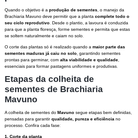
Quando o objetivo é a
produção de sementes
, o manejo da
Brachiaria Mavuno deve permitir que a planta
complete todo o
seu ciclo reprodutivo
. Desde o plantio, a lavoura é conduzida
para que a planta floresça, forme sementes e permita que estas
se soltem naturalmente e caiam no solo.
O corte das plantas só é realizado quando a
maior parte das
sementes maduras já caiu no solo
, garantindo sementes
prontas para germinar, com
alta viabilidade e qualidade
,
essenciais para formar pastagens uniformes e produtivas.
Etapas da colheita de
sementes de Brachiaria
Mavuno
A colheita de sementes do
Mavuno
segue etapas bem definidas,
pensadas para garantir
qualidade, pureza e eficiência
no
processo. Confira cada fase:
1. Corte da planta