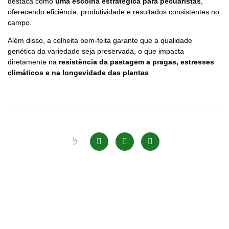
destaca como
uma escolha estratégica para pecuaristas
,
oferecendo eficiência, produtividade e resultados consistentes no
campo.
Além disso, a colheita bem-feita garante que a qualidade
genética da variedade seja preservada, o que impacta
diretamente na
resistência da pastagem a pragas, estresses
climáticos e na longevidade das plantas
.
Siga-nos: