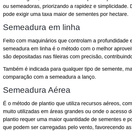
ou semeadoras, priorizando a rapidez e simplicidade. 
pode exigir uma taxa maior de sementes por hectare.
Semeadura em linha
Feito com maquinários que controlam a profundidade
semeadura em linha é o método com o melhor aprovei
são depositadas nas fileiras com precisão, contribuin
Também é indicada para qualquer tipo de semente, m
comparação com a semeadura a lanço.
Semeadura Aérea
É o método de plantio que utiliza recursos aéreos, co
muito utilizadas em áreas grandes ou onde o acesso de
plantio requer uma maior quantidade de sementes e p
que podem ser carregadas pelo vento, favorecendo as 