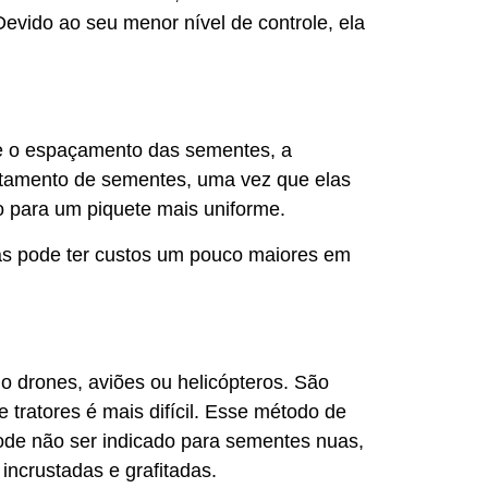
Devido ao seu menor nível de controle, ela
 e o espaçamento das sementes, a
tamento de sementes, uma vez que elas
do para um piquete mais uniforme.
as pode ter custos um pouco maiores em
mo drones, aviões ou helicópteros. São
 tratores é mais difícil. Esse método de
ode não ser indicado para sementes nuas,
incrustadas e grafitadas.