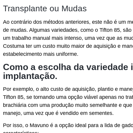
Transplante ou Mudas
Ao contrário dos métodos anteriores, este não é um 
de mudas. Algumas variedades, como o Tifton 85, sã
um trabalho manual mais intenso, uma vez que as mud
Costuma ter um custo muito maior de aquisição e man
estabelecimento mais uniforme.
Como a escolha da variedade i
implantação.
Por exemplo, o alto custo de aquisição, plantio e manej
Tifton 85, se tornando uma opção viável apenas no tra
brachiária com uma produção muito semelhante e que
manejo, uma vez que é vendido em sementes.
Por isso, o Mavuno é a opção ideal para a lida de gado 