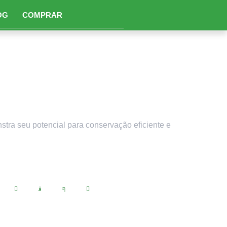
OG
COMPRAR
ra a Pecuária na
ra seu potencial para conservação eficiente e