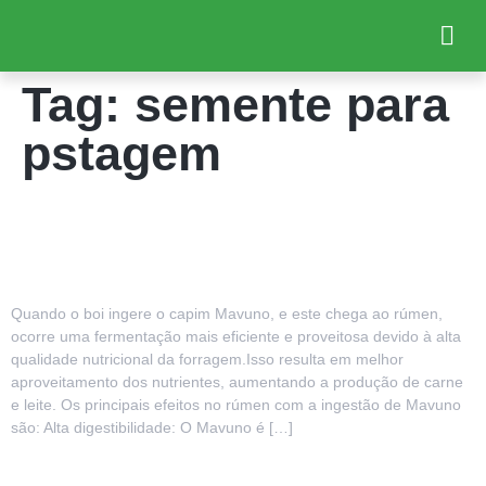
Tag:
semente para
pstagem
Quando o boi ingere o Mavuno, o
que acontece?
Quando o boi ingere o capim Mavuno, e este chega ao rúmen,
ocorre uma fermentação mais eficiente e proveitosa devido à alta
qualidade nutricional da forragem.Isso resulta em melhor
aproveitamento dos nutrientes, aumentando a produção de carne
e leite. Os principais efeitos no rúmen com a ingestão de Mavuno
são: Alta digestibilidade: O Mavuno é […]
O que você precisa saber sobre a